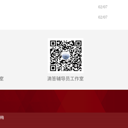
04/10
02/07
02/07
室
滴答辅导员工作室
慧梅