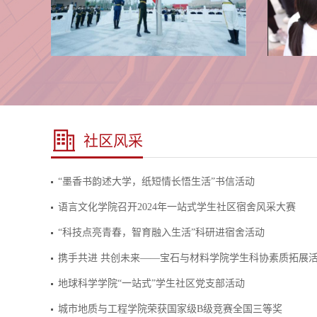
社区风采
“墨香书韵述大学，纸短情长悟生活”书信活动
语言文化学院召开2024年一站式学生社区宿舍风采大赛
“科技点亮青春，智育融入生活”科研进宿舍活动
携手共进 共创未来——宝石与材料学院学生科协素质拓展
地球科学学院“一站式”学生社区党支部活动