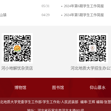
12/04
2025年第1期学生工作简报
05/31
2024年第6期学生工作简报
山镇
04/29
2024年第5期学生工作简报
河小地解忧杂货店
河北地质大学招生办公
博物馆
图书馆
仰山慕水
北地质大学党委学生工作部/学生工作处/人民武装部 编审/王辉 编辑/张