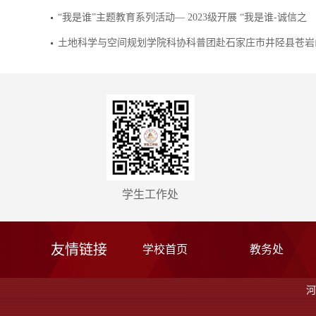
城市地质与工程学院荣获国家级B级竞赛全国三等奖
“我是谁”主题教育系列活动— 2023级开展 “我是谁-诚信之
土地科学与空间规划学院科协科普团赴石家庄市井陉县苍岩
学生工作处
友情链接
学校首页
教务处
河