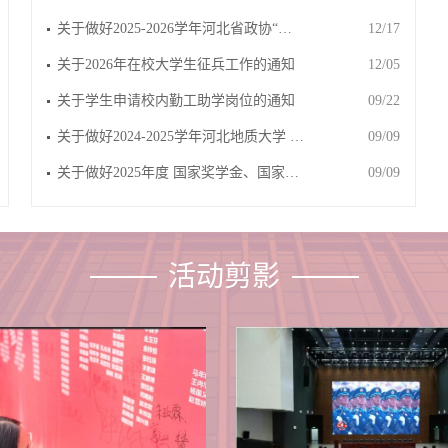
关于2026年寒假期间学生档案办理工作…
01/09
关于做好2025-2026学年河北省政协“…
12/17
关于2026年在校大学生征兵工作的通知
12/05
关于学生申请校内勤工助学岗位的通知
09/22
关于做好2024-2025学年河北地质大学 …
09/09
关于做好2025年度 国家奖学金、国家…
09/09
活动剪影